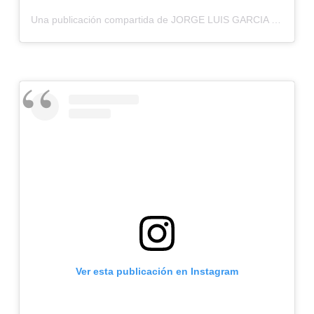
Una publicación compartida de JORGE LUIS GARCIA ESPINAL (@jorgegarciaodontologia)
Ver esta publicación en Instagram