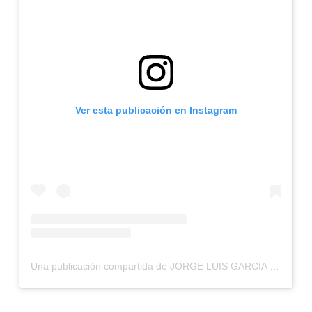
Ver esta publicación en Instagram
Una publicación compartida de JORGE LUIS GARCIA ESPINAL (@jorgegarciaodontologia)